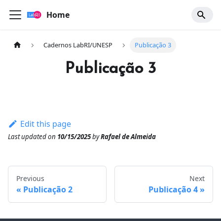
Home
Cadernos LabRI/UNESP
Publicação 3
Publicação 3
Edit this page
Last updated
on
10/15/2025
by
Rafael de Almeida
Previous
Next
Publicação 2
Publicação 4