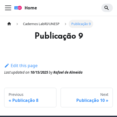
Home
Cadernos LabRI/UNESP
Publicação 9
Publicação 9
Edit this page
Last updated
on
10/15/2025
by
Rafael de Almeida
Previous
Next
Publicação 8
Publicação 10